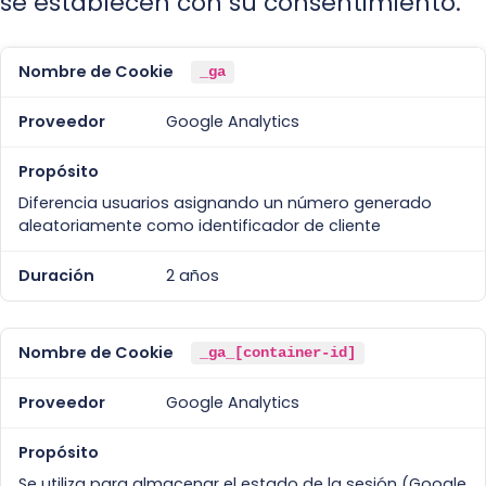
se establecen con su consentimiento.
_ga
Google Analytics
Diferencia usuarios asignando un número generado
aleatoriamente como identificador de cliente
2 años
_ga_[container-id]
Google Analytics
Se utiliza para almacenar el estado de la sesión (Google