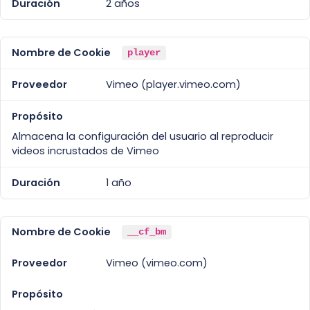
2 años
player
Vimeo (player.vimeo.com)
Almacena la configuración del usuario al reproducir
videos incrustados de Vimeo
1 año
__cf_bm
Vimeo (vimeo.com)