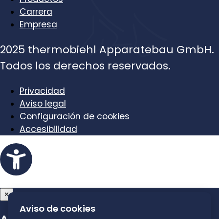
Carrera
Empresa
2025 thermobiehl Apparatebau GmbH.
Todos los derechos reservados.
Privacidad
Aviso legal
Configuración de cookies
Accesibilidad
Barrierefreiheit
✕
Aviso de cookies