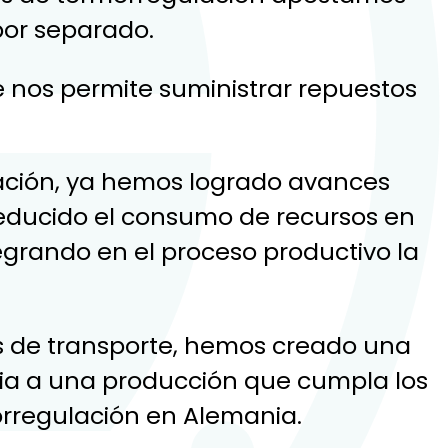
por separado.
 nos permite suministrar repuestos
cación, ya hemos logrado avances
 reducido el consumo de recursos en
egrando en el proceso productivo la
os de transporte, hemos creado una
ia a una producción que cumpla los
rregulación en Alemania.