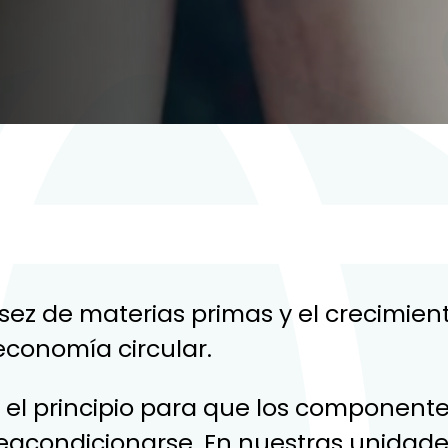
ez de materias primas y el crecimien
economía circular.
el principio para que los componente
reacondicionarse. En nuestras unida