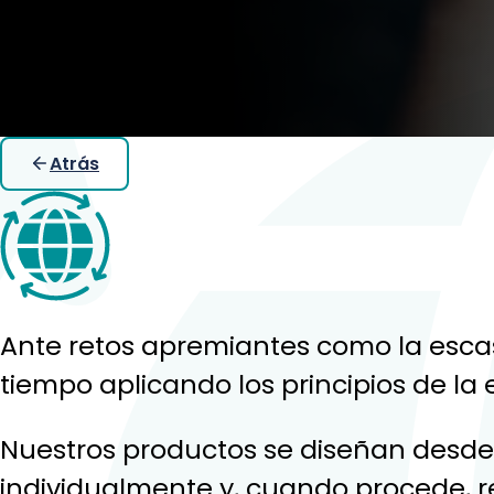
Atrás
Ante retos apremiantes como la escas
tiempo aplicando los principios de la 
Nuestros productos se diseñan desde 
individualmente y, cuando procede, 