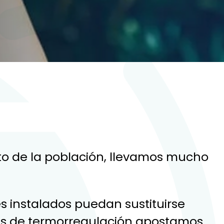
to de la población, llevamos mucho
s instalados puedan sustituirse
des de termorregulación apostamos