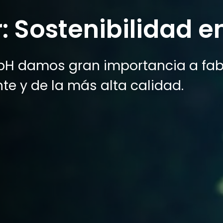
: Sostenibilidad e
H damos gran importancia a fabr
e y de la más alta calidad.